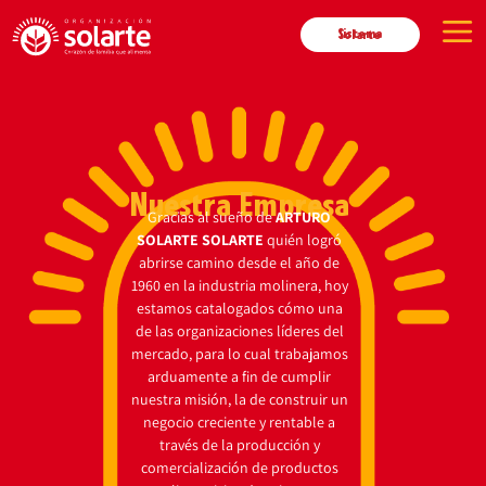
Sistema Solarte
Nuestra Empresa
Gracias al sueño de
ARTURO
SOLARTE SOLARTE
quién logró
abrirse camino desde el año de
1960 en la industria molinera, hoy
estamos catalogados cómo una
de las organizaciones líderes del
mercado, para lo cual trabajamos
arduamente a fin de cumplir
nuestra misión, la de construir un
negocio creciente y rentable a
través de la producción y
comercialización de productos