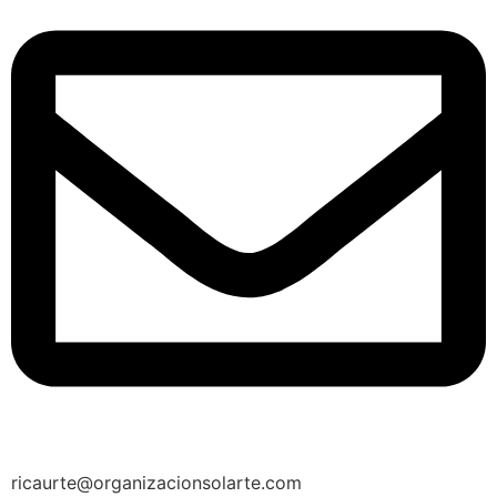
ricaurte@organizacionsolarte.com