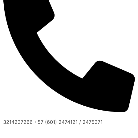
3214237266 +57 (601) 2474121 / 2475371